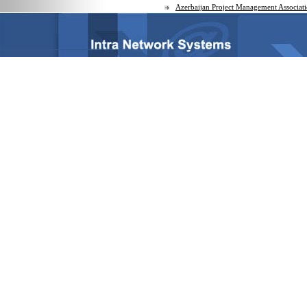
Azerbaijan Project Management Associat